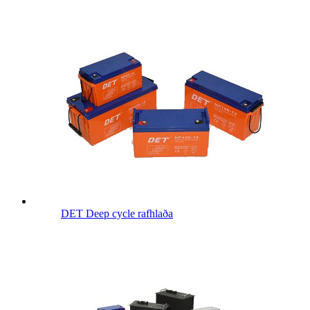
DET Deep cycle rafhlaða