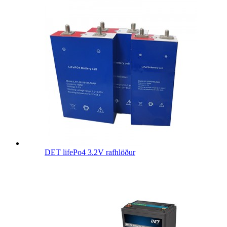
DET lifePo4 3.2V rafhlöður