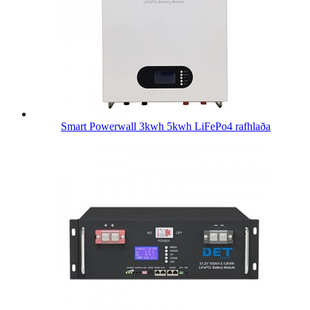
Smart Powerwall 3kwh 5kwh LiFePo4 rafhlaða