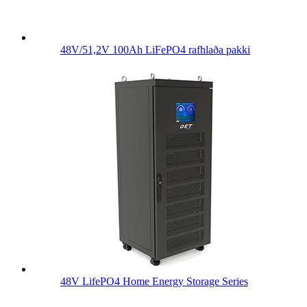
48V/51,2V 100Ah LiFePO4 rafhlaða pakki
48V LifePO4 Home Energy Storage Series