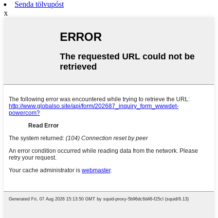
Senda tölvupóst
x