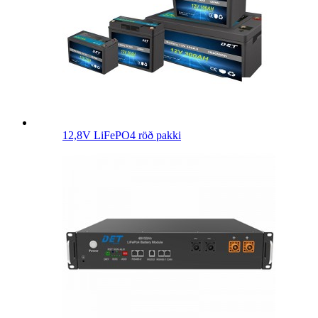
12,8V LiFePO4 röð pakki