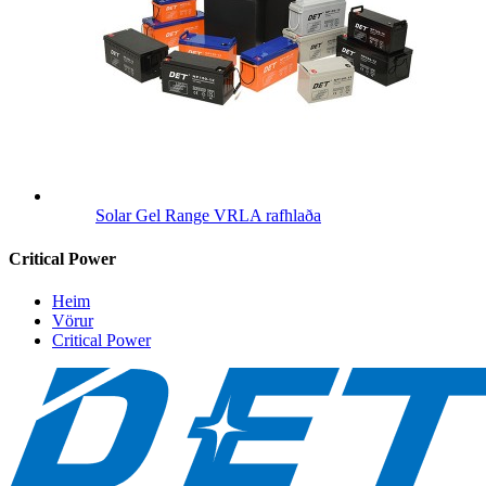
Solar Gel Range VRLA rafhlaða
Critical Power
Heim
Vörur
Critical Power