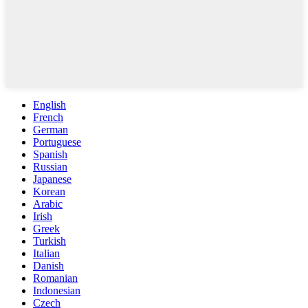
English
French
German
Portuguese
Spanish
Russian
Japanese
Korean
Arabic
Irish
Greek
Turkish
Italian
Danish
Romanian
Indonesian
Czech