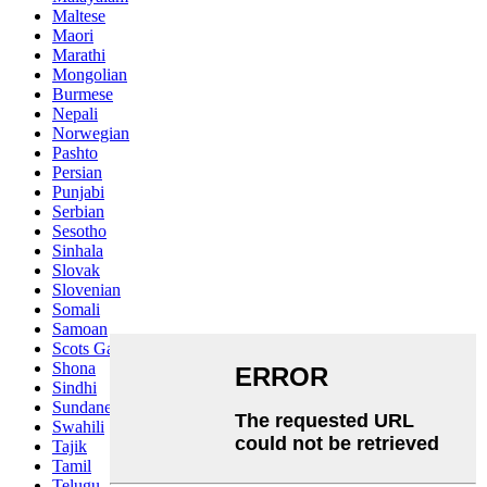
Maltese
Maori
Marathi
Mongolian
Burmese
Nepali
Norwegian
Pashto
Persian
Punjabi
Serbian
Sesotho
Sinhala
Slovak
Slovenian
Somali
Samoan
Scots Gaelic
Shona
Sindhi
Sundanese
Swahili
Tajik
Tamil
Telugu